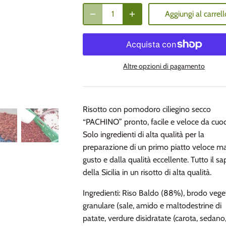
Aggiungi al carrell
Altre opzioni di pagamento
Risotto con pomodoro ciliegino secco
“PACHINO” pronto, facile e veloce da cuoc
Solo ingredienti di alta qualità per la
preparazione di un primo piatto veloce m
gusto e dalla qualità eccellente. Tutto il s
della Sicilia in un risotto di alta qualità.
Ingredienti: Riso Baldo (88%), brodo vege
granulare (sale, amido e maltodestrine di
patate, verdure disidratate (carota, sedano