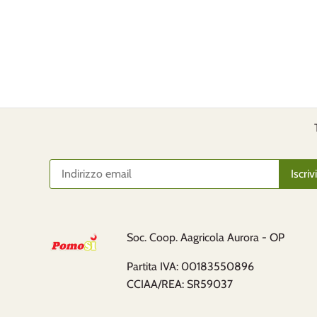
Soc. Coop. Aagricola Aurora - OP
Partita IVA: 00183550896
CCIAA/REA: SR59037