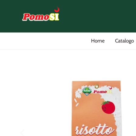
Salta
al
contenuto
Home
Catalogo