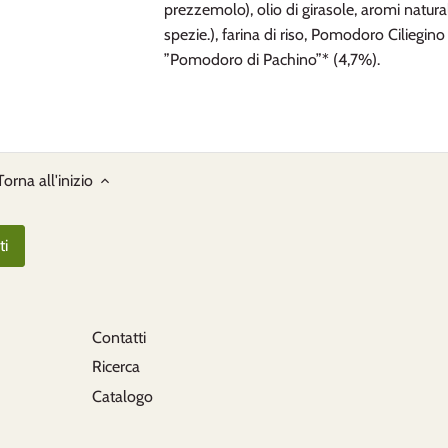
prezzemolo), olio di girasole, aromi natural
spezie.), farina di riso, Pomodoro Ciliegino
”Pomodoro di Pachino”* (4,7%).
Torna all'inizio
Contatti
Ricerca
Catalogo