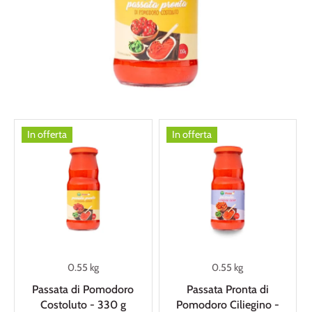
In offerta
In offerta
0.55 kg
0.55 kg
Passata di Pomodoro
Passata Pronta di
Costoluto - 330 g
Pomodoro Ciliegino -