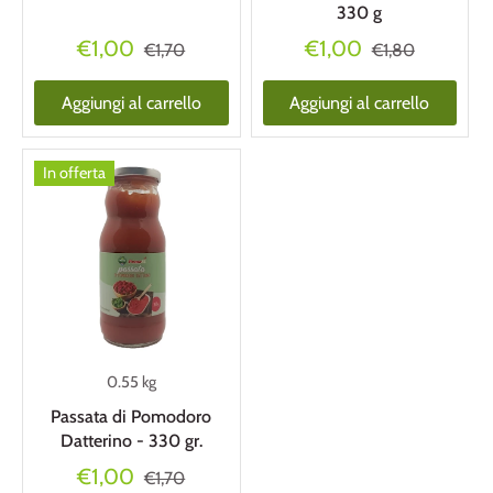
330 g
€1,00
€1,00
€1,70
€1,80
Aggiungi al carrello
Aggiungi al carrello
In offerta
0.55 kg
Passata di Pomodoro
Datterino - 330 gr.
€1,00
€1,70