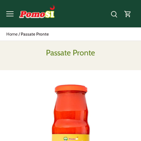
Salta
al
contenuto
Home
/
Passate Pronte
Passate Pronte