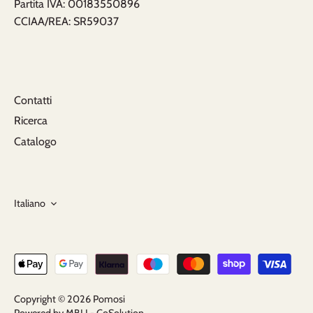
Partita IVA: 00183550896
CCIAA/REA: SR59037
Contatti
Ricerca
Catalogo
Lingua
Italiano
Copyright © 2026
Pomosi