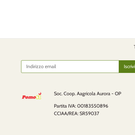
Soc. Coop. Aagricola Aurora - OP
Partita IVA: 00183550896
CCIAA/REA: SR59037