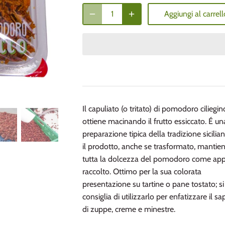
Aggiungi al carrell
Il capuliato (o tritato) di pomodoro ciliegin
ottiene macinando il frutto essiccato. É un
preparazione tipica della tradizione sicilia
il prodotto, anche se trasformato, mantie
tutta la dolcezza del pomodoro come ap
raccolto. Ottimo per la sua colorata
presentazione su tartine o pane tostato; si
consiglia di utilizzarlo per enfatizzare il s
di zuppe, creme e minestre.