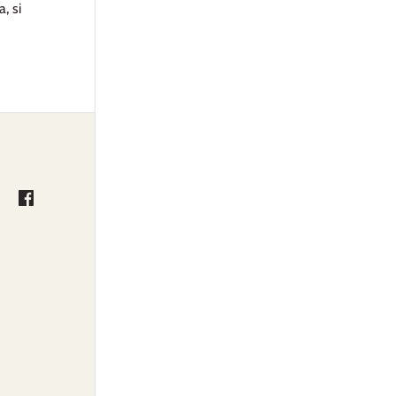
a, si