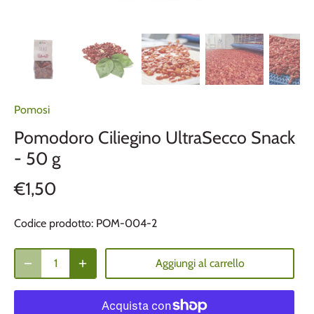
Pomosi
Pomodoro Ciliegino UltraSecco Snack
- 50 g
€1,50
Codice prodotto:
POM-004-2
Aggiungi al carrello