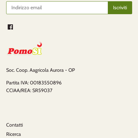
Soc. Coop. Aagricola Aurora - OP
Partita IVA: 00183550896
CCIAA/REA: SR59037
Contatti
Ricerca